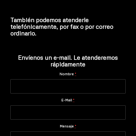
También podemos atenderle
telefónicamente, por fax o por correo
ordinario.
Envíenos un e-mail. Le atenderemos
rápidamente
Nombre
*
E-Mail
*
Mensaje
*