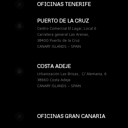
OFICINAS TENERIFE
PUERTO DE LA CRUZ
Centro Comercial El Lagar, Local 6
Carretera general Las Arenas,
38400 Puerto de la Cruz
CANARY ISLANDS – SPAIN
COSTA ADEJE
Urbanización Las Brisas, C/ Alemania, 6
38660 Costa Adeje
CANARY ISLANDS – SPAIN
OFICINAS GRAN CANARIA