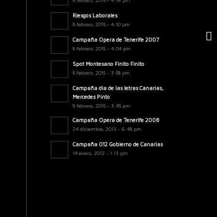
8 febrero, 2015 - 4:16 pm
Riesgos Laborales
8 febrero, 2015 - 4:10 pm
Campaña Opera de Tenerife 2007
8 febrero, 2015 - 4:04 pm
Spot Montesano Finito Finito
8 febrero, 2015 - 3:58 pm
Campaña día de las letras Canarias,
Mercedes Pinto
8 febrero, 2015 - 3:45 pm
Campaña Opera de Tenerife 2008
24 diciembre, 2013 - 6:48 pm
Campaña 012 Gobierno de Canarias
14 enero, 2012 - 1:13 pm