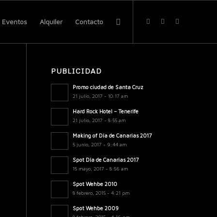
Eventos
Alquiler
Contacto
PUBLICIDAD
Promo ciudad de Santa Cruz
21 julio, 2017 - 10:17 am
Hard Rock Hotel – Tenerife
21 julio, 2017 - 8:55 am
Making of Día de Canarias 2017
5 junio, 2017 - 9:44 am
Spot Día de Canarias 2017
15 mayo, 2017 - 8:56 am
Spot Wehbe 2010
8 febrero, 2015 - 4:21 pm
Spot Wehbe 2009