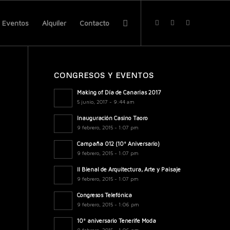
Eventos
Alquiler
Contacto
CONGRESOS Y EVENTOS
Making of Día de Canarias 2017
5 junio, 2017 - 9:44 am
Inauguración Casino Taoro
9 febrero, 2015 - 1:07 pm
Campaña 012 (10º Aniversario)
9 febrero, 2015 - 1:07 pm
II Bienal de Arquitectura, Arte y Paisaje
9 febrero, 2015 - 1:07 pm
Congresos Telefónica
9 febrero, 2015 - 1:06 pm
10º aniversario Tenerife Moda