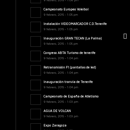
9 febrero, 2015 - 1:06 pm
Campeonato Europeo Voleibol
9 febrero, 2015 - 1:05 pm
Instalación VIDEOMARCADOR C.D.Tenerife
9 febrero, 2015 - 1:05 pm
Inauguración GRAN TECAN (La Palma)
9 febrero, 2015 - 1:05 pm
Congreso ABTA Turismo de tenerife
9 febrero, 2015 - 1:04 pm
Retransmisión F1 (pantallas de led)
9 febrero, 2015 - 1:04 pm
Inauguración tranvia de Tenerife
9 febrero, 2015 - 1:04 pm
Campeonato de España de Atletismo
9 febrero, 2015 - 1:03 pm
AGUA DE VOLCAN
9 febrero, 2015 - 1:03 pm
Expo Zaragoza